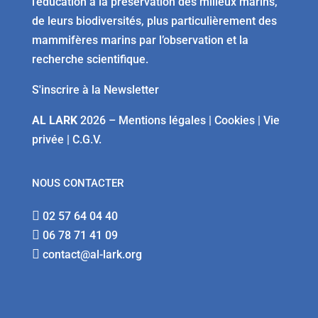
l’éducation à la préservation des milieux marins,
de leurs biodiversités, plus particulièrement des
mammifères marins par l’observation et la
recherche scientifique.
S'inscrire à la Newsletter
AL LARK
2026 –
Mentions légales
|
Cookies
|
Vie
privée
|
C.G.V.
NOUS CONTACTER

02 57 64 04 40

06 78 71 41 09

contact@al-lark.org