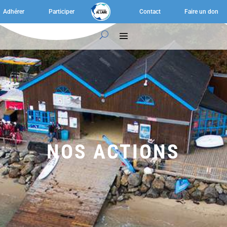
Adhérer
Participer
Contact
Faire un don
NOS ACTIONS