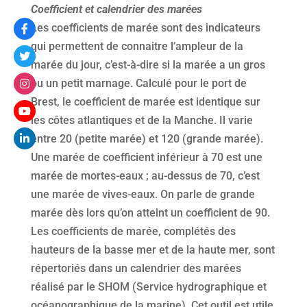
Coefficient et calendrier des marées
Les coefficients de marée sont des indicateurs
qui permettent de connaitre l’ampleur de la
marée du jour, c’est-à-dire si la marée a un gros
ou un petit marnage. Calculé pour le port de
Brest, le coefficient de marée est identique sur
les côtes atlantiques et de la Manche. Il varie
entre 20 (petite marée) et 120 (grande marée).
Une marée de coefficient inférieur à 70 est une
marée de mortes-eaux ; au-dessus de 70, c’est
une marée de vives-eaux. On parle de grande
marée dès lors qu’on atteint un coefficient de 90.
Les coefficients de marée, complétés des
hauteurs de la basse mer et de la haute mer, sont
répertoriés dans un calendrier des marées
réalisé par le SHOM (Service hydrographique et
océanographique de la marine). Cet outil est utile