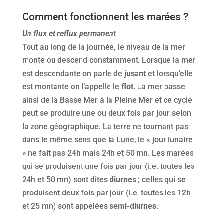
Comment fonctionnent les marées ?
Un flux et reflux permanent
Tout au long de la journée, le niveau de la mer
monte ou descend constamment. Lorsque la mer
est descendante on parle de
jusant
et lorsqu’elle
est montante on l’appelle le
flot
. La mer passe
ainsi de la Basse Mer à la Pleine Mer et ce cycle
peut se produire une ou deux fois par jour selon
la zone géographique. La terre ne tournant pas
dans le même sens que la Lune, le « jour lunaire
» ne fait pas 24h mais 24h et 50 mn. Les marées
qui se produisent une fois par jour (i.e. toutes les
24h et 50 mn) sont dites
diurnes
; celles qui se
produisent deux fois par jour (i.e. toutes les 12h
et 25 mn) sont appelées
semi-diurnes
.