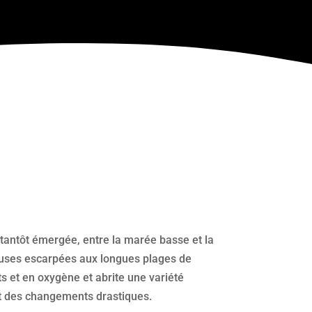
e tantôt émergée, entre la marée basse et la
euses escarpées aux longues plages de
ts et en oxygène et abrite une variété
nt des changements drastiques.