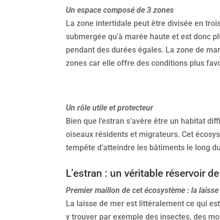
Un espace composé de 3 zones
La zone intertidale peut être divisée en tr
submergée qu’à marée haute et est donc pl
pendant des durées égales. La zone de marée
zones car elle offre des conditions plus fa
Un rôle utile et protecteur
Bien que l’estran s’avère être un habitat dif
oiseaux résidents et migrateurs. Cet écosy
tempête d’atteindre les bâtiments le long du
L’estran : un véritable réservoir de
Premier maillon de cet écosystème : la laiss
La laisse de mer est littéralement ce qui est
y trouver par exemple des insectes, des mol