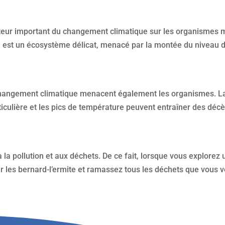
teur important du changement climatique sur les organismes ma
n est un écosystème délicat, menacé par la montée du niveau 
angement climatique menacent également les organismes. La p
culière et les pics de température peuvent entraîner des décè
 la pollution et aux déchets. De ce fait, lorsque vous explorez
ur les bernard-l’ermite et ramassez tous les déchets que vous