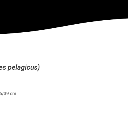
s pelagicus)
36/39 cm