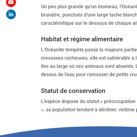
Un peu plus grande qu’un moineau, l’Océanit
brunâtre, ponctués d’une large tache blanc
caractéristique sur le dessous de chaque aile
Habitat et régime alimentaire
L’Océanite tempête passe la majeure partie 
crevasses rocheuses, elle est vulnérable à
îles au large où ces animaux sont absents.
dessus de l’eau pour ramasser de petits cru
Statut de conservation
L’espèce dispose du statut « préoccupation 
», sa population tendant à décliner, victim