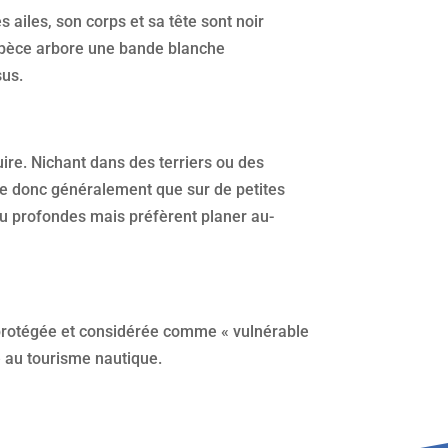
ailes, son corps et sa tête sont noir
espèce arbore une bande blanche
sus.
ire. Nichant dans des terriers ou des
ve donc généralement que sur de petites
eu profondes mais préfèrent planer au-
t protégée et considérée comme « vulnérable
é au tourisme nautique.