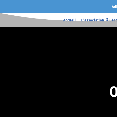
Ad
Accueil
L’association
Déco