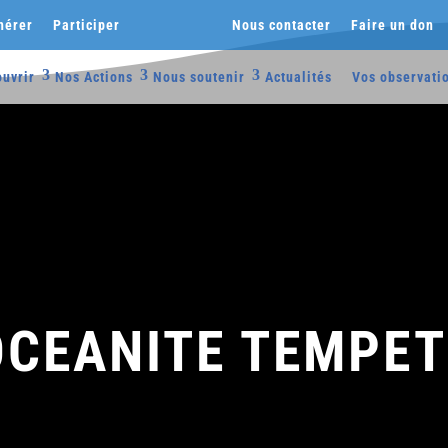
hérer
Participer
Nous contacter
Faire un don
uvrir
Nos Actions
Nous soutenir
Actualités
Vos observati
OCEANITE TEMPET