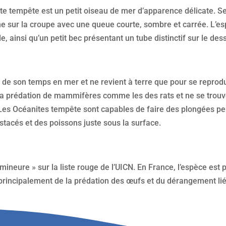
e tempête est un petit oiseau de mer d’apparence délicate. Ses 
he sur la croupe avec une queue courte, sombre et carrée. L’
, ainsi qu’un petit bec présentant un tube distinctif sur le des
de son temps en mer et ne revient à terre que pour se reprodu
 la prédation de mammifères comme les des rats et ne se trou
 Les Océanites tempête sont capables de faire des plongées p
stacés et des poissons juste sous la surface.
mineure » sur la liste rouge de l’UICN. En France, l’espèce es
e principalement de la prédation des œufs et du dérangement li