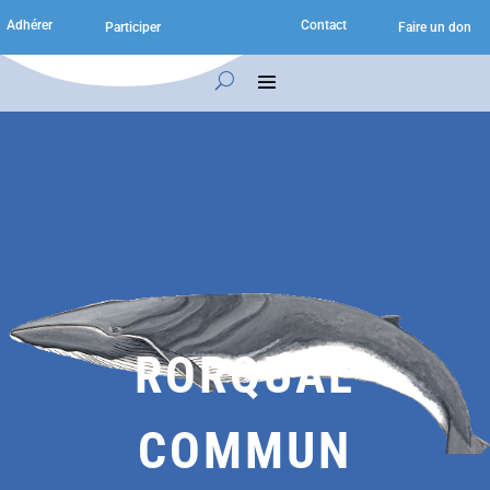
Adhérer
Contact
Participer
Faire un don
RORQUAL
COMMUN