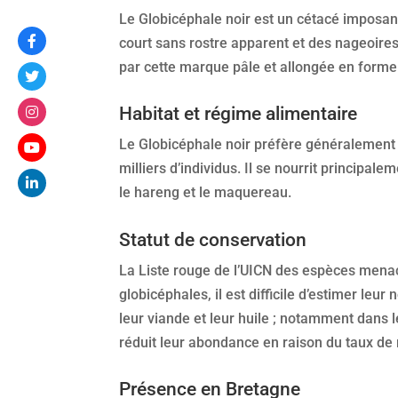
Le Globicéphale noir est un cétacé imposant
court sans rostre apparent et des nageoires 
par cette marque pâle et allongée en forme 
Habitat et régime alimentaire
Le Globicéphale noir préfère généralement l
milliers d’individus. Il se nourrit princip
le hareng et le maquereau.
Statut de conservation
La Liste rouge de l’UICN des espèces menac
globicéphales, il est difficile d’estimer le
leur viande et leur huile ; notamment dans 
réduit leur abondance en raison du taux de 
Présence en Bretagne