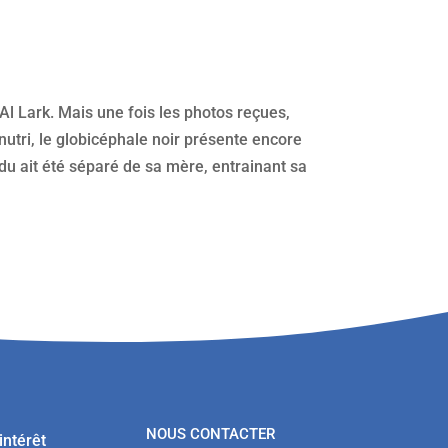
l Lark. Mais une fois les photos reçues,
énutri, le globicéphale noir présente encore
idu ait été séparé de sa mère, entrainant sa
NOUS CONTACTER
intérêt