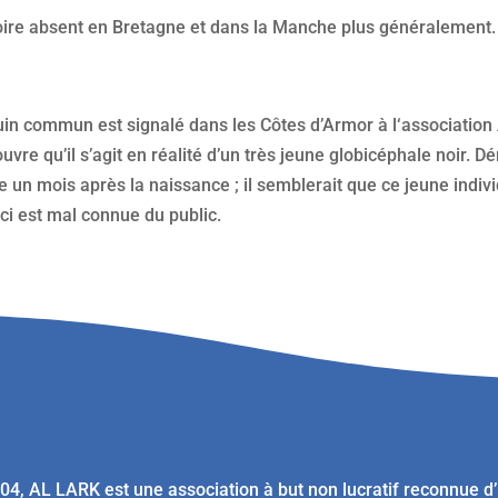
voire absent en Bretagne et dans la Manche plus généralement.
n commun est signalé dans les Côtes d’Armor à l‘association A
vre qu’il s’agit en réalité d’un très jeune globicéphale noir. D
e un mois après la naissance ; il semblerait que ce jeune indiv
ci est mal connue du public.
04, AL LARK est une association à but non lucratif reconnue d’