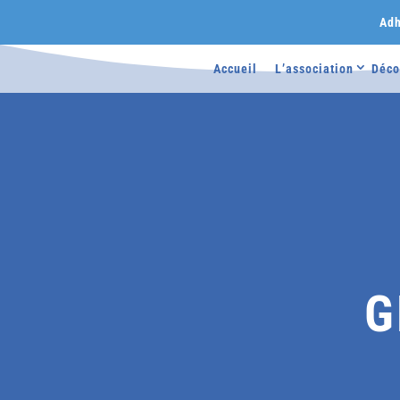
Adh
Accueil
L’association
Déco
G