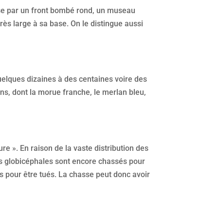
rise par un front bombé rond, un museau
rès large à sa base. On le distingue aussi
uelques dizaines à des centaines voire des
ns, dont la morue franche, le merlan bleu,
 ». En raison de la vaste distribution des
 les globicéphales sont encore chassés pour
es pour être tués. La chasse peut donc avoir