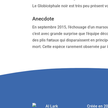
Le Globicéphale noir est très peu présent 
Anecdote
En septembre 2015, l’échouage d’un marsoui
c’est avec grande surprise que l’équipe décou
des plis fœtaux qui disparaissent en princip
mort. Cette espèce rarement observée par i
Créée en 20