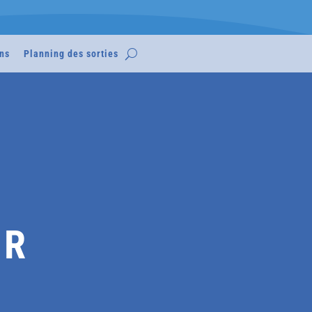
ns
Planning des sorties
IR