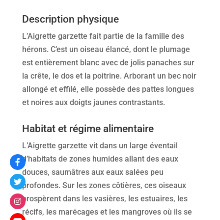
Description physique
L’Aigrette garzette fait partie de la famille des
hérons. C’est un oiseau élancé, dont le plumage
est entièrement blanc avec de jolis panaches sur
la crête, le dos et la poitrine. Arborant un bec noir
allongé et effilé, elle possède des pattes longues
et noires aux doigts jaunes contrastants.
Habitat et régime alimentaire
L’Aigrette garzette vit dans un large éventail
d’habitats de zones humides allant des eaux
douces, saumâtres aux eaux salées peu
profondes. Sur les zones côtières, ces oiseaux
prospèrent dans les vasières, les estuaires, les
récifs, les marécages et les mangroves où ils se