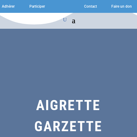
Adhérer
Participer
Contact
Faire un don
AIGRETTE
GARZETTE