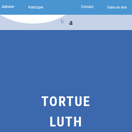
Adhérer
Contact
Participer
Faire un don
TORTUE
LUTH