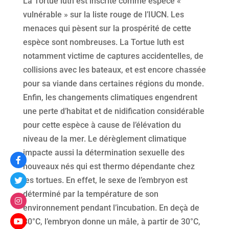
La Tortue luth est inscrite comme espèce «
vulnérable » sur la liste rouge de l’IUCN. Les
menaces qui pèsent sur la prospérité de cette
espèce sont nombreuses. La Tortue luth est
notamment victime de captures accidentelles, de
collisions avec les bateaux, et est encore chassée
pour sa viande dans certaines régions du monde.
Enfin, les changements climatiques engendrent
une perte d’habitat et de nidification considérable
pour cette espèce à cause de l’élévation du
niveau de la mer. Le dérèglement climatique
impacte aussi la détermination sexuelle des
nouveaux nés qui est thermo dépendante chez
les tortues. En effet, le sexe de l’embryon est
déterminé par la température de son
environnement pendant l’incubation. En deçà de
30°C, l’embryon donne un mâle, à partir de 30°C,